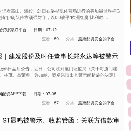
电（记者高山、潘毅）21日在洛杉矶体育场进行的美加墨世界杯G
”伊朗队依靠顽强防守，以0:0战平“欧洲红魔”比利时....
配资哪家好平台
日期：07-12
查看：
59
分类：
股票配资安全的平台
财报｜建发股份及时任董事长郑永达等被警示
发股份5日盘后公告，近日，公司收到厦门证监局《关于对厦门建
、林茂、吕荣典、许加纳、魏卓采取出具警示函措施的决定》
润配资APP下载
日期：07-05
查看：
57
分类：
股票配资安全的平台
｜ST晨鸣被警示、收监管函：关联方借款审