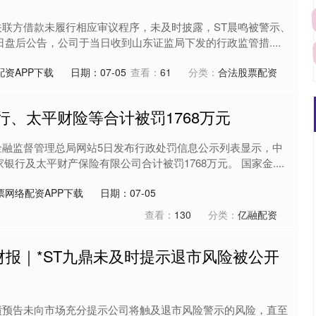
向关联方借款未履行相应审议程序，未及时披露，ST晨鸣被警示、
5日盘后公告，公司于当日收到山东证监局下发的行政监管措....
资APP下载
日期：07-05
查看：
61
分类：
合法股票配资
行、太平财险等合计被罚1768万元
家金融监督管理总局网站5日发布行政处罚信息公示列表显示，中
银行及太平财产保险有限公司合计被罚1768万元。 国家金....
票网络配资APP下载
日期：07-05
查看：
130
分类：
亿融配资
财报｜*ST九鼎未及时提示退市风险被公开
业绩预告未向市场充分提示公司将触及退市风险警示的风险，直至